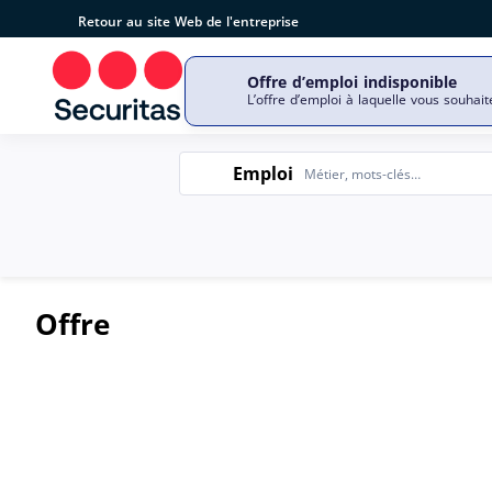
Retour au site Web de l'entreprise
Offre d’emploi indisponible
Découvrir notre entrepri
L’offre d’emploi à laquelle vous souhait
Emploi
Emploi
Offre